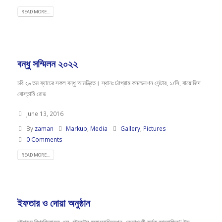
READ MORE...
বন্ধু সম্মিলন ২০২২
চবি ২৬ তম ব্যাচের সকল বন্ধু আমন্ত্রিত। স্থানঃ চট্টগ্রাম কনভেনশন সেন্টার, ১/সি, বায়োজিদ
বোস্তামি রোড
June 13, 2016
By
zaman
Markup
,
Media
Gallery
,
Pictures
0 Comments
READ MORE...
ইফতার ও দোয়া অনুষ্ঠান