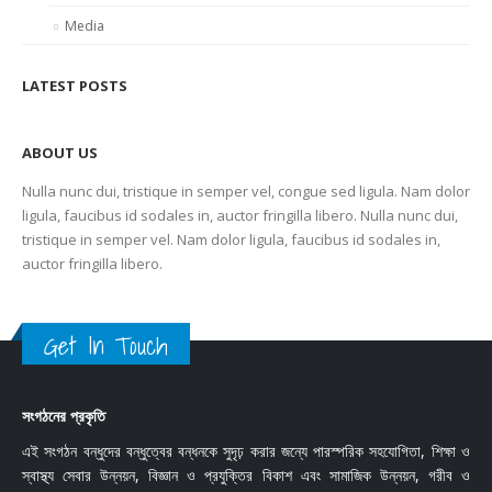
Media
LATEST POSTS
ABOUT US
Nulla nunc dui, tristique in semper vel, congue sed ligula. Nam dolor
ligula, faucibus id sodales in, auctor fringilla libero. Nulla nunc dui,
tristique in semper vel. Nam dolor ligula, faucibus id sodales in,
auctor fringilla libero.
Get In Touch
সংগঠনের প্রকৃতি
এই সংগঠন বন্ধুদের বন্ধুত্বের বন্ধনকে সুদৃঢ় করার জন্যে পারস্পরিক সহযোগিতা, শিক্ষা ও
স্বাস্থ্য সেবার উন্নয়ন, বিজ্ঞান ও প্রযুক্তির বিকাশ এবং সামাজিক উন্নয়ন, গরীব ও