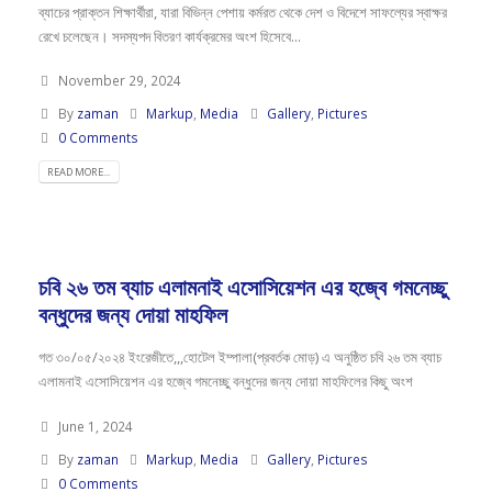
ব্যাচের প্রাক্তন শিক্ষার্থীরা, যারা বিভিন্ন পেশায় কর্মরত থেকে দেশ ও বিদেশে সাফল্যের স্বাক্ষর
রেখে চলেছেন। সদস্যপদ বিতরণ কার্যক্রমের অংশ হিসেবে...
November 29, 2024
By
zaman
Markup
,
Media
Gallery
,
Pictures
0 Comments
READ MORE...
চবি ২৬ তম ব্যাচ এলামনাই এসোসিয়েশন এর হজ্বে গমনেচ্ছু
বন্ধুদের জন্য দোয়া মাহফিল
গত ৩০/০৫/২০২৪ ইংরেজীতে,,,হোটেল ইম্পালা(প্রবর্তক মোড়) এ অনুষ্ঠিত চবি ২৬ তম ব্যাচ
এলামনাই এসোসিয়েশন এর হজ্বে গমনেচ্ছু বন্ধুদের জন্য দোয়া মাহফিলের কিছু অংশ
June 1, 2024
By
zaman
Markup
,
Media
Gallery
,
Pictures
0 Comments