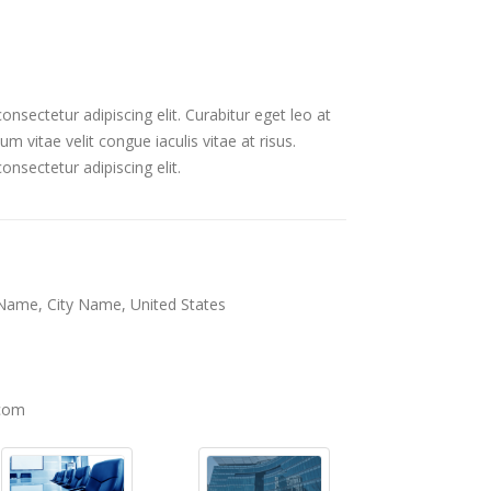
nsectetur adipiscing elit. Curabitur eget leo at
sum vitae velit congue iaculis vitae at risus.
nsectetur adipiscing elit.
Name, City Name, United States
com