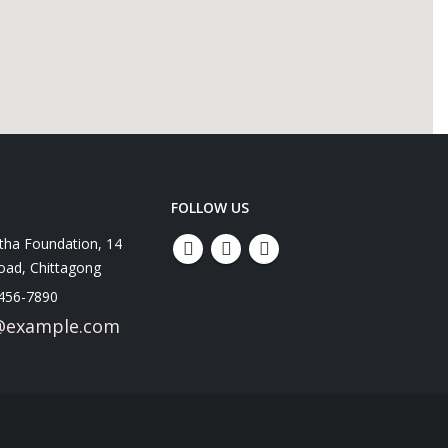
FOLLOW US
tha Foundation, 14
oad, Chittagong
 456-7890
@example.com