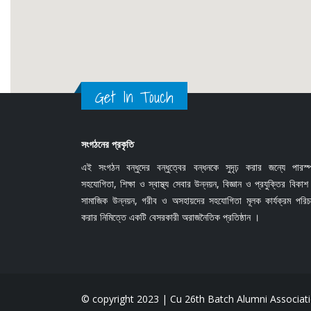
Get In Touch
সংগঠনের প্রকৃতি
এই সংগঠন বন্ধুদের বন্ধুত্বের বন্ধনকে সুদৃঢ় করার জন্যে পারস্
সহযোগিতা, শিক্ষা ও স্বাস্থ্য সেবার উন্নয়ন, বিজ্ঞান ও প্রযুক্তির বিকা
সামাজিক উন্নয়ন, গরীব ও অসহায়দের সহযোগিতা মূলক কার্যক্রম পরিচ
করার নিমিত্তে একটি বেসরকারী অরাজনৈতিক প্রতিষ্ঠান ।
© copyright 2023 | Cu 26th Batch Alumni Associatio