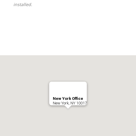
installed.
New York Office
New York, NY 10017