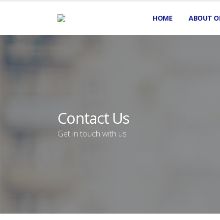
HOME
ABOUT O
Contact Us
Get in touch with us