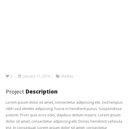
0
January 17, 2016
Medias
Project
Description
Lorem ipsum dolor sit amet, consectetur adipiscing elit. Sed tempus
nibh sed elimttis adipiscing. Fusce in hendrerit purus. Suspendisse
potenti. Proin quis eros odio, dapibus dictum mauris. Lorem ipsum
dolor sit amet, consectetur adipiscing elit. Donec hendrerit vehicula
est, in consequat. Lorem ipsum dolor sit amet, consectetur