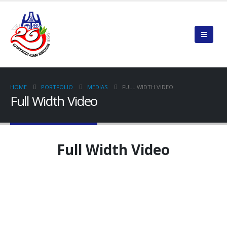
HOME
PORTFOLIO
MEDIAS
FULL WIDTH VIDEO
Full Width Video
Full Width Video