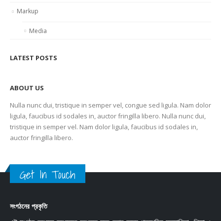
Markup
Media
LATEST POSTS
ABOUT US
Nulla nunc dui, tristique in semper vel, congue sed ligula. Nam dolor
ligula, faucibus id sodales in, auctor fringilla libero. Nulla nunc dui,
tristique in semper vel. Nam dolor ligula, faucibus id sodales in,
auctor fringilla libero.
Get In Touch
সংগঠনের প্রকৃতি